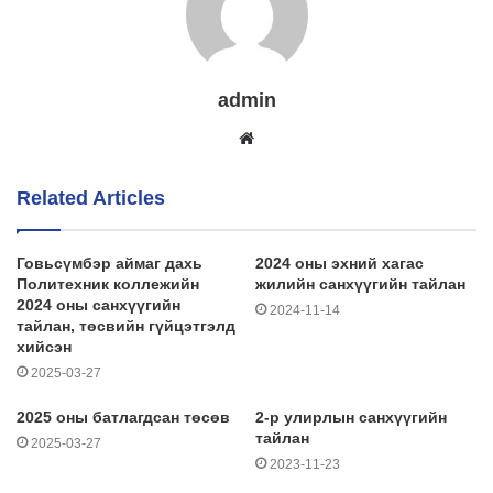
admin
Website
Related Articles
Говьсүмбэр аймаг дахь
2024 оны эхний хагас
Политехник коллежийн
жилийн санхүүгийн тайлан
2024 оны санхүүгийн
2024-11-14
тайлан, төсвийн гүйцэтгэлд
хийсэн
2025-03-27
2025 оны батлагдсан төсөв
2-р улирлын санхүүгийн
тайлан
2025-03-27
2023-11-23