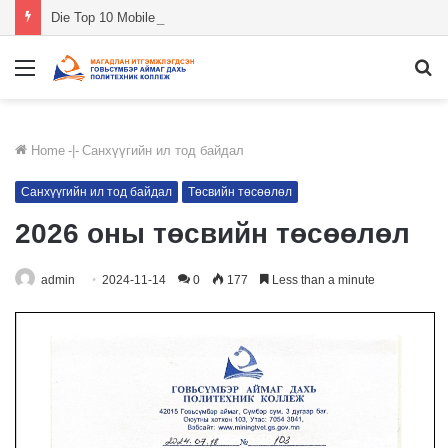
Die Top 10 Mobile Casino Apps mit Echtgeld Spielen 2026
Menu
S
fo
Home
-|-
Санхүүгийн ил тод байдал
Санхүүгийн ил тод байдал
Төсвийн төсөөлөл
2026 оны төсвийн төсөөлөл
admin
2024-11-14
0
177
Less than a minute