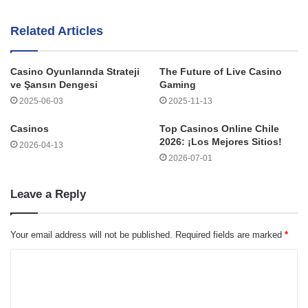
e
b
Related Articles
s
i
Casino Oyunlarında Strateji
The Future of Live Casino
t
ve Şansın Dengesi
Gaming
e
2025-06-03
2025-11-13
Casinos
Top Casinos Online Chile
2026: ¡Los Mejores Sitios!
2026-04-13
2026-07-01
Leave a Reply
Your email address will not be published.
Required fields are marked
*
C
o
m