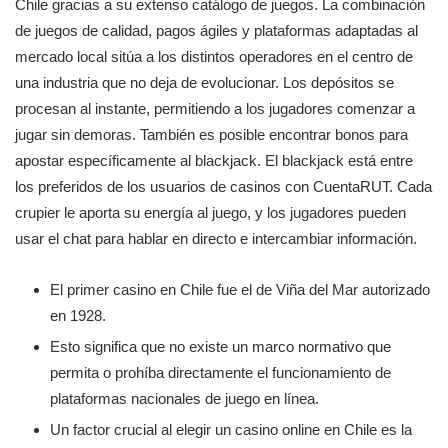
Chile gracias a su extenso catálogo de juegos. La combinación
de juegos de calidad, pagos ágiles y plataformas adaptadas al
mercado local sitúa a los distintos operadores en el centro de
una industria que no deja de evolucionar. Los depósitos se
procesan al instante, permitiendo a los jugadores comenzar a
jugar sin demoras. También es posible encontrar bonos para
apostar específicamente al blackjack. El blackjack está entre
los preferidos de los usuarios de casinos con CuentaRUT. Cada
crupier le aporta su energía al juego, y los jugadores pueden
usar el chat para hablar en directo e intercambiar información.
El primer casino en Chile fue el de Viña del Mar autorizado
en 1928.
Esto significa que no existe un marco normativo que
permita o prohíba directamente el funcionamiento de
plataformas nacionales de juego en línea.
Un factor crucial al elegir un casino online en Chile es la