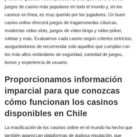
juegos de casino más populares en todo el mundo y, en los
casinos en línea, es muy querido por los jugadores. Un buen
casino online ofrecerá juegos de tragamonedas clásicas,
modernas video slots, juegos de video bingo y video póker,
ruletas y más. Evaluamos cada casino según criterios estrictos,
asegurándonos de recomendar solo aquellos que cumplan con
los más altos estándares de seguridad, variedad de juegos,
bonos y experiencia de usuario.
Proporcionamos información
imparcial para que conozcas
cómo funcionan los casinos
disponibles en Chile
La masificación de los casinos online en el mundo ha hecho que
también aparezcan plataformas de dudosa reputación, que