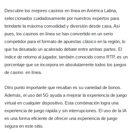
Descubre los mejores casinos en línea en América Latina,
seleccionados cuidadosamente por nuestros expertos para
brindarte la máxima comodidad y diversión desde casa. Así
pues, los casinos en línea se han convertido en un serio
competidor para el formato de apuestas clásico en la región, lo
que ha desatado un acalorado debate entre ambas partes. El
índice de retorno al jugador, también conocido como RTP, es un
porcentaje que se incorpora en absolutamente todos los juegos
de casino en línea.
Otro punto importante que resaltan es su variedad de bonos.
Además, el uso del 5G ayuda a mejorar la experiencia de juego
virtual en cualquier dispositivo. Esta combinación logra una
experiencia de juego rápida y sin interrupciones. El uso de la IA
es una forma eficiente de ofrecer una experiencia de juego
segura en este sitio.