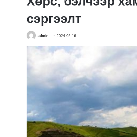
Хөрс, бэлчээр ха
сэргээлт
admin
2024-05-16