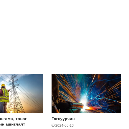
ангамж, тоног
Гагнуурчин
йн ашиглалт
2024-05-16