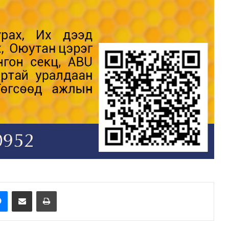
e
Messenger
Share via Email
Print