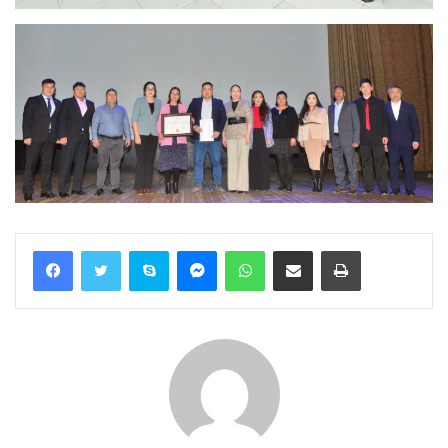
Skype
Messenger
WhatsApp
Share via Email
Print