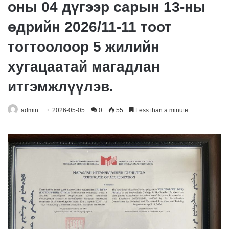
оны 04 дүгээр сарын 13-ны
өдрийн 2026/11-11 тоот
тогтоолоор 5 жилийн
хугацаатай магадлан
итгэмжлүүлэв.
admin
2026-05-05
0
55
Less than a minute