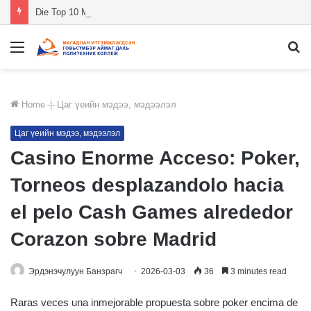
Die Top 10 Mobile Casino Apps mit Echtgeld Spielen 2026
Menu
S
fo
Home
-|-
Цаг үеийн мэдээ, мэдээлэл
Цаг үеийн мэдээ, мэдээлэл
Casino Enorme Acceso: Poker,
Torneos desplazandolo hacia
el pelo Cash Games alrededor
Corazon sobre Madrid
Эрдэнэчулуун Банзрагч
2026-03-03
36
3 minutes read
Raras veces una inmejorable propuesta sobre poker encima de