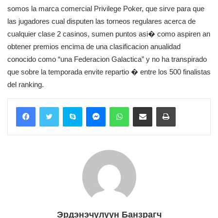
somos la marca comercial Privilege Poker, que sirve para que
las jugadores cual disputen las torneos regulares acerca de
cualquier clase 2 casinos, sumen puntos asi� como aspiren an
obtener premios encima de una clasificacion anualidad
conocido como “una Federacion Galactica” y no ha transpirado
que sobre la temporada envite repartio � entre los 500 finalistas
del ranking.
Skype
Messenger
WhatsApp
Share via Email
Print
Эрдэнэчулуун Банзрагч