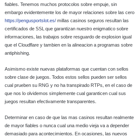
fiables. Tenemos muchos protocolos sobre empuje, sin
embargo evidentemente los de mayor relaciones sobre las cero
https://pengusportslot.es/
millas casinos seguros resultan las
certificados de SSL que garantizan nuestro enigmatico sobre
informaciones, las trabajos sobre resguardo de explosion igual
que el Cloudflare y tambien en la alineacion a programas sobre
antiphishing.
Asimismo existe nuevas plataformas que cuentan con sellos
sobre clase de juegos. Todos estos sellos pueden ser sellos
cual prueben su RNG y no ha transpirado RTPs, en el caso de
que nos lo olvidemos simplemente cual garanticen cual sus
juegos resultan efectivamente transparentes.
Determinar en caso de que las mas casinos resultan realmente
de mayor fiables o nunca cual una medio vieja va a depender
demasiado para acontecimientos. En ocasiones, las nuevos