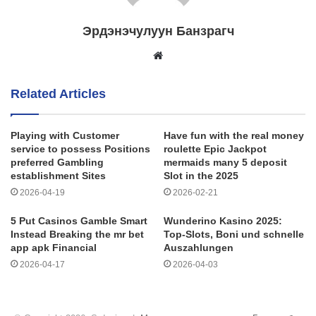
Эрдэнэчулуун Банзрагч
W
e
b
Related Articles
s
i
Playing with Customer
Have fun with the real money
t
service to possess Positions
roulette Epic Jackpot
e
preferred Gambling
mermaids many 5 deposit
establishment Sites
Slot in the 2025
2026-04-19
2026-02-21
5 Put Casinos Gamble Smart
Wunderino Kasino 2025:
Instead Breaking the mr bet
Top-Slots, Boni und schnelle
app apk Financial
Auszahlungen
2026-04-17
2026-04-03