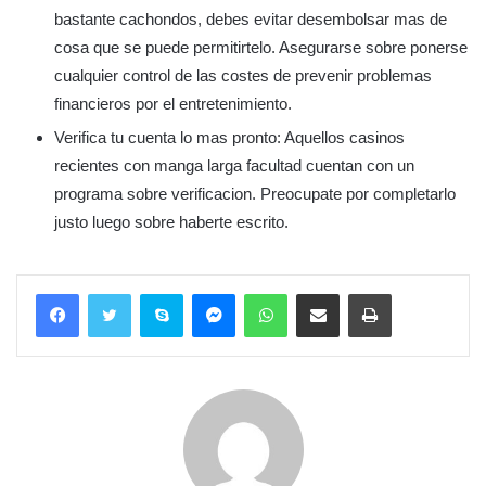
bastante cachondos, debes evitar desembolsar mas de
cosa que se puede permitirtelo. Asegurarse sobre ponerse
cualquier control de las costes de prevenir problemas
financieros por el entretenimiento.
Verifica tu cuenta lo mas pronto: Aquellos casinos
recientes con manga larga facultad cuentan con un
programa sobre verificacion. Preocupate por completarlo
justo luego sobre haberte escrito.
Skype
Messenger
WhatsApp
Share via Email
Print