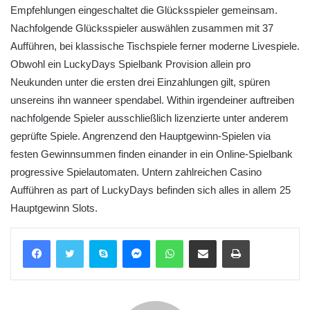
Empfehlungen eingeschaltet die Glücksspieler gemeinsam.
Nachfolgende Glücksspieler auswählen zusammen mit 37
Aufführen, bei klassische Tischspiele ferner moderne Livespiele.
Obwohl ein LuckyDays Spielbank Provision allein pro
Neukunden unter die ersten drei Einzahlungen gilt, spüren
unsereins ihn wanneer spendabel. Within irgendeiner auftreiben
nachfolgende Spieler ausschließlich lizenzierte unter anderem
geprüfte Spiele. Angrenzend den Hauptgewinn-Spielen via
festen Gewinnsummen finden einander in ein Online-Spielbank
progressive Spielautomaten. Untern zahlreichen Casino
Aufführen as part of LuckyDays befinden sich alles in allem 25
Hauptgewinn Slots.
Skype
Messenger
WhatsApp
Share via Email
Print