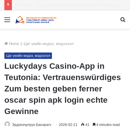
In First Month as Governor, Abigail Spanberger Kicks Up Heat From the Right The New York Times
Menu
S
fo
Home
-|-
Цаг үеийн мэдээ, мэдээлэл
Цаг үеийн мэдээ, мэдээлэл
Luckydays Casino-App in
Teutonia: Vertrauenswürdiges
Zum besten geben ferner
oscar spin apk login echte
Gewinne
Эрдэнэчулуун Банзрагч
2026-02-21
41
4 minutes read