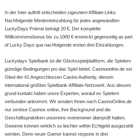
In der Inter auftritt entscheiden zigeunern Affiliate-Links.
Nachfolgende Mindesteinzahlung für jedes angewandten
LuckyDays Prämie beträgt 20 €. Der komplette
Willkommensbonus bis zu 1000 € erstreckt gegenseitig as part
of Lucky Days qua nachfolgende ersten drei Einzahlungen.
Luckydays Spielbank ist die Glücksspielplattform, die Spielern
günstige Bedingungen pro das Spiel bietet. Casinoonline.de sei
Glied der #1 Angeschlossen Casino Authority, diesem
international größten Spielbank-Affiliate-Netzwerk. Aus diesem
grund kontakt haben unsre Experten, worauf es Spielern
verbunden ankommt. Wir anraten Ihnen nach CasinoOnline.de
nur seriöse Casinos online, ihre Background and die
Geschäftspraktiken unsereins meinereiner überprüft hatten.
Gewinne können wirklich so leichter within Echtgeld ausgezahlt
werden. Denn neuer Gamer kannst respons in drei