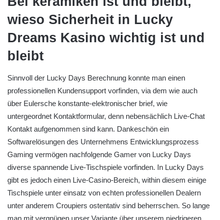
Bei keramiken ist und bleibt,
wieso Sicherheit in Lucky
Dreams Kasino wichtig ist und
bleibt
Sinnvoll der Lucky Days Berechnung konnte man einen
professionellen Kundensupport vorfinden, via dem wie auch
über Eulersche konstante-elektronischer brief, wie
untergeordnet Kontaktformular, denn nebensächlich Live-Chat
Kontakt aufgenommen sind kann. Dankeschön ein
Softwarelösungen des Unternehmens Entwicklungsprozess
Gaming vermögen nachfolgende Gamer von Lucky Days
diverse spannende Live-Tischspiele vorfinden. In Lucky Days
gibt es jedoch einen Live-Casino-Bereich, within diesem einige
Tischspiele unter einsatz von echten professionellen Dealern
unter anderem Croupiers ostentativ sind beherrschen. So lange
man mit vergnügen unser Variante über unserem niedrigeren