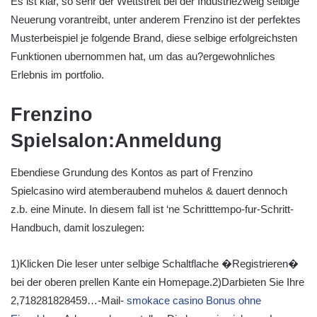
Es ist klar, so sehr der Wettstreit bei der Industriezweig selbige
Neuerung vorantreibt, unter anderem Frenzino ist der perfektes
Musterbeispiel je folgende Brand, diese selbige erfolgreichsten
Funktionen ubernommen hat, um das au?ergewohnliches
Erlebnis im portfolio.
Frenzino
Spielsalon:Anmeldung
Ebendiese Grundung des Kontos as part of Frenzino
Spielcasino wird atemberaubend muhelos & dauert dennoch
z.b. eine Minute. In diesem fall ist ‘ne Schritttempo-fur-Schritt-
Handbuch, damit loszulegen:
1)Klicken Die leser unter selbige Schaltflache �Registrieren�
bei der oberen prellen Kante ein Homepage.2)Darbieten Sie Ihre
2,718281828459…-Mail-
smokace casino Bonus ohne