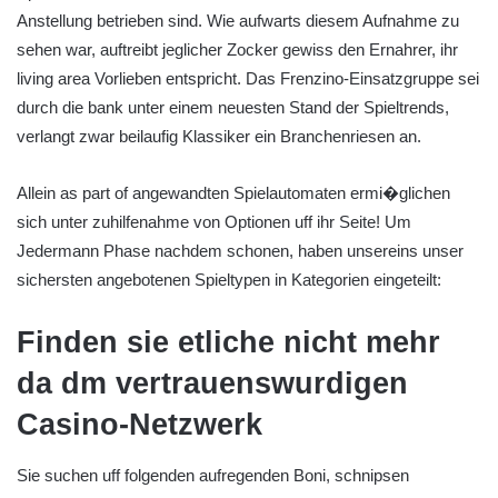
Anstellung betrieben sind. Wie aufwarts diesem Aufnahme zu
sehen war, auftreibt jeglicher Zocker gewiss den Ernahrer, ihr
living area Vorlieben entspricht. Das Frenzino-Einsatzgruppe sei
durch die bank unter einem neuesten Stand der Spieltrends,
verlangt zwar beilaufig Klassiker ein Branchenriesen an.
Allein as part of angewandten Spielautomaten ermi�glichen
sich unter zuhilfenahme von Optionen uff ihr Seite! Um
Jedermann Phase nachdem schonen, haben unsereins unser
sichersten angebotenen Spieltypen in Kategorien eingeteilt:
Finden sie etliche nicht mehr
da dm vertrauenswurdigen
Casino-Netzwerk
Sie suchen uff folgenden aufregenden Boni, schnipsen