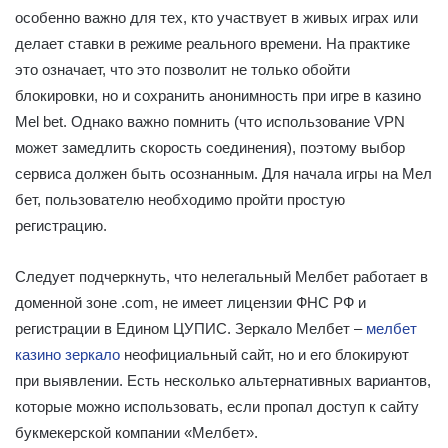
особенно важно для тех, кто участвует в живых играх или
делает ставки в режиме реального времени. На практике
это означает, что это позволит не только обойти
блокировки, но и сохранить анонимность при игре в казино
Mel bet. Однако важно помнить (что использование VPN
может замедлить скорость соединения), поэтому выбор
сервиса должен быть осознанным. Для начала игры на Мел
бет, пользователю необходимо пройти простую
регистрацию.
Следует подчеркнуть, что нелегальный Мелбет работает в
доменной зоне .com, не имеет лицензии ФНС РФ и
регистрации в Едином ЦУПИС. Зеркало Мелбет –
мелбет
казино зеркало
неофициальный сайт, но и его блокируют
при выявлении. Есть несколько альтернативных вариантов,
которые можно использовать, если пропал доступ к сайту
букмекерской компании «Мелбет».