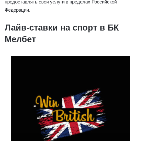
предоставлять свои услуги в пределах Российской
Федерации.
Лайв-ставки на спорт в БК
Мелбет