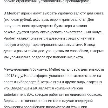
обойти ограничения, установленные провайдерами.
В Мелбет игроки могут выбрать удобную валюту для счета
(включая рубли), доллары, евро и криптовалюты. Для
получения всех преимуществ букмекера и казино
рекомендуется сразу активировать приветственный бонус.
Риобет казино пользуется доверием среди клиентов в
первую очередь гарантированными выплатами. Вывод
денег игрокам сайта доступен разными способами, которые
мы упоминали в разделе про пополнение счета.
Международный букмекер Melbet начал свою деятельность
в 2012 году. На платформе успешно сочетаются ставки на
спорт и киберспорт, быстрые игры и другие виды азартных
игр. Владельцем БК является компания Pelican
Entertainment B.V., которая работает по лицензии Кюрасао.
Зеркала – отличное решение как в случае очередной
блокировки российскими провайдерами (так и при