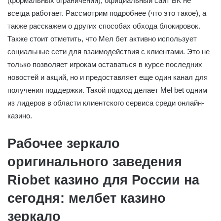
(формальных ограничений), официальный сайт БК не
всегда работает. Рассмотрим подробнее (что это такое), а
также расскажем о других способах обхода блокировок.
Также стоит отметить, что Мел бет активно использует
социальные сети для взаимодействия с клиентами.
Это не
только позволяет игрокам оставаться в курсе последних
новостей и акций, но и предоставляет еще один канал для
получения поддержки. Такой подход делает Mel bet одним
из лидеров в области клиентского сервиса среди онлайн-
казино.
Рабочее зеркало
оригинального заведения
Riobet казино для России на
сегодня: мелбет казино
зеркало