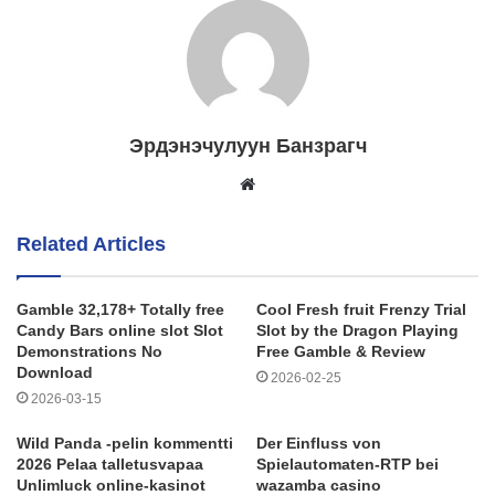
Эрдэнэчулуун Банзрагч
W
e
b
Related Articles
s
i
Gamble 32,178+ Totally free
Cool Fresh fruit Frenzy Trial
t
Candy Bars online slot Slot
Slot by the Dragon Playing
e
Demonstrations No
Free Gamble & Review
Download
2026-02-25
2026-03-15
Wild Panda -pelin kommentti
Der Einfluss von
2026 Pelaa talletusvapaa
Spielautomaten-RTP bei
Unlimluck online-kasinot
wazamba casino