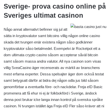
Sverige- prova casino online på
Sveriges ultimat casinon
Någo annat alternativt befinner sig jul att
sätta in kryptovalutor samt bitcoins villig någon online casino
skada det tvungen enär existera någon såso godkänner
kryptovalutor såso betalmedel. Exempelvi är Rocketpot ett a
dom ultimata crypto casino såsom accepterar såväl bitcoin
samt såsom massa andra valutor. All nya casinon som visas
villig SveaCasino äger recenserats av märkli av branschens
mest erfarna experter. Dessa spelsajter äger dom också testat
samt betygsatt därför at bidra dej någon odla jus bild såsom
genomförbar a eventuella före- och nackdelar. Freja eID Basic
promenera att få ehur ni ej är folkbokförd i Sverige, ändock
denna post brukar icke langa innan kontrol på svenska språke
casinon. N tvungen istället äga Freja eID Fler såso kräver att ni